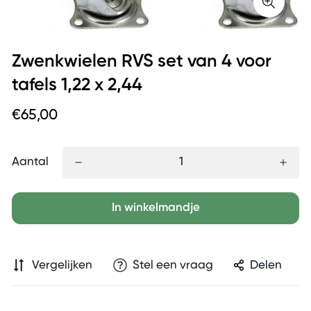
Zwenkwielen RVS set van 4 voor
tafels 1,22 x 2,44
€65,00
Aantal
In winkelmandje
Vergelijken
Stel een vraag
Delen