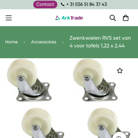
Contact
📞 + 31 (0)6 51 84 37 43
Zwenkwielen RVS set van
Home
Accessoires
4 voor tafels 1,22 x 2,44